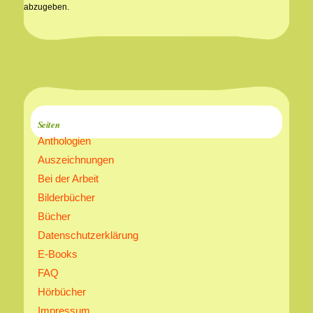
abzugeben.
Seiten
Anthologien
Auszeichnungen
Bei der Arbeit
Bilderbücher
Bücher
Datenschutzerklärung
E-Books
FAQ
Hörbücher
Impressum