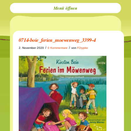
Menü
0714-boie_ferien_moewenweg_3399-4
/
/
2. November 2020
0 Kommentare
von
F2typke