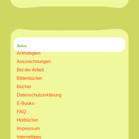
Seiten
Anthologien
Auszeichnungen
Bei der Arbeit
Bilderbücher
Bücher
Datenschutzerklärung
E-Books
FAQ
Hörbücher
Impressum
Internettipps