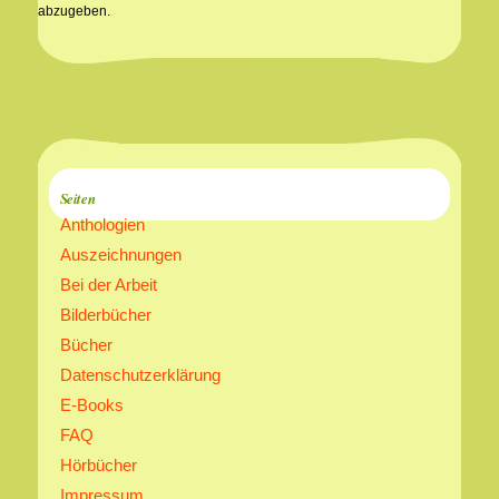
abzugeben.
Seiten
Anthologien
Auszeichnungen
Bei der Arbeit
Bilderbücher
Bücher
Datenschutzerklärung
E-Books
FAQ
Hörbücher
Impressum