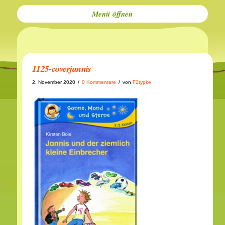
Menü
1125-coverjannis
/
/
2. November 2020
0 Kommentare
von
F2typke