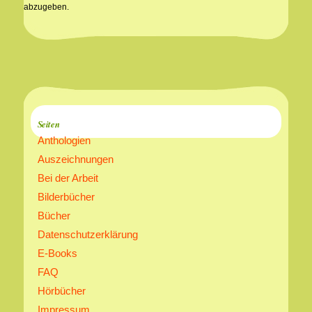
abzugeben.
Seiten
Anthologien
Auszeichnungen
Bei der Arbeit
Bilderbücher
Bücher
Datenschutzerklärung
E-Books
FAQ
Hörbücher
Impressum