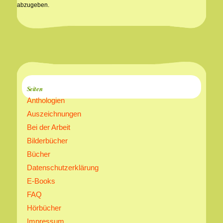
abzugeben.
Seiten
Anthologien
Auszeichnungen
Bei der Arbeit
Bilderbücher
Bücher
Datenschutzerklärung
E-Books
FAQ
Hörbücher
Impressum