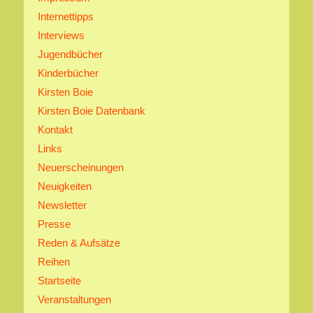
Internettipps
Interviews
Jugendbücher
Kinderbücher
Kirsten Boie
Kirsten Boie Datenbank
Kontakt
Links
Neuerscheinungen
Neuigkeiten
Newsletter
Presse
Reden & Aufsätze
Reihen
Startseite
Veranstaltungen