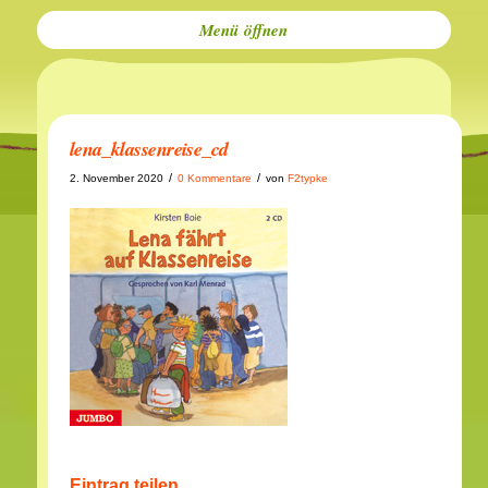
Menü
lena_klassenreise_cd
/
/
2. November 2020
0 Kommentare
von
F2typke
Eintrag teilen