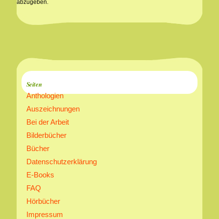
abzugeben.
Seiten
Anthologien
Auszeichnungen
Bei der Arbeit
Bilderbücher
Bücher
Datenschutzerklärung
E-Books
FAQ
Hörbücher
Impressum