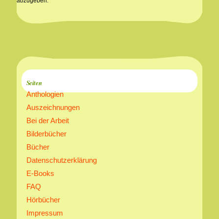
abzugeben.
Seiten
Anthologien
Auszeichnungen
Bei der Arbeit
Bilderbücher
Bücher
Datenschutzerklärung
E-Books
FAQ
Hörbücher
Impressum