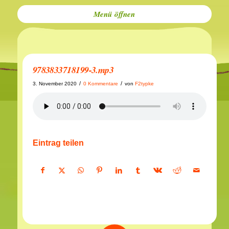
Menü
9783833718199-3.mp3
/
/
3. November 2020
0 Kommentare
von
F2typke
Eintrag teilen