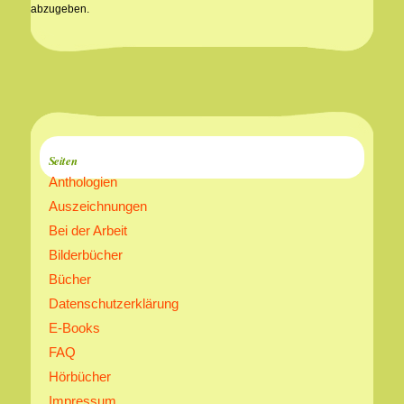
abzugeben.
Seiten
Anthologien
Auszeichnungen
Bei der Arbeit
Bilderbücher
Bücher
Datenschutzerklärung
E-Books
FAQ
Hörbücher
Impressum