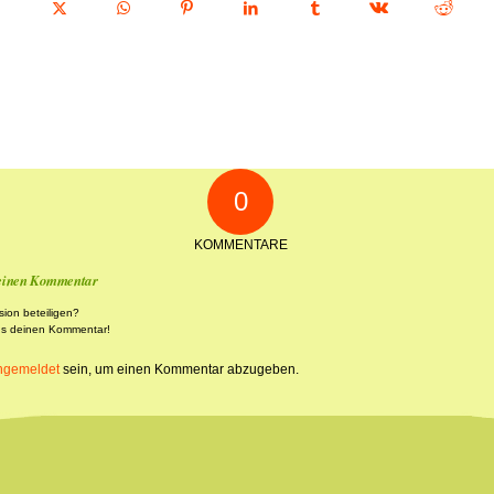
0
KOMMENTARE
 einen Kommentar
sion beteiligen?
ns deinen Kommentar!
ngemeldet
sein, um einen Kommentar abzugeben.