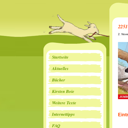
2251
2. Nov
Startseite
Aktuelles
Bücher
Kirsten Boie
Weitere Texte
Internettipps
Eint
FAQ