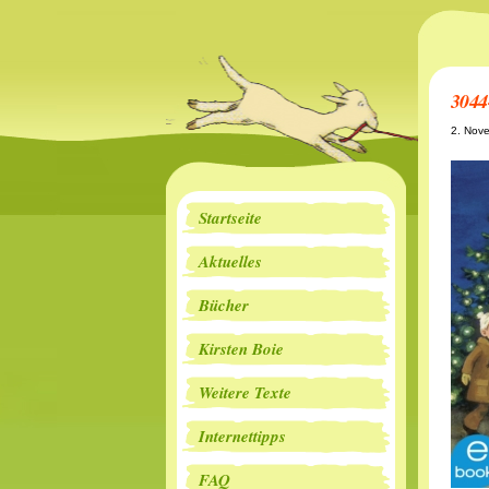
3044
2. Nov
Startseite
Aktuelles
Bücher
Kirsten Boie
Weitere Texte
Internettipps
FAQ