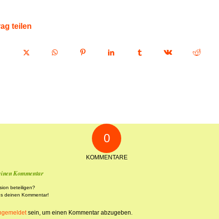
rag teilen
0
KOMMENTARE
 einen Kommentar
sion beteiligen?
ns deinen Kommentar!
ngemeldet
sein, um einen Kommentar abzugeben.