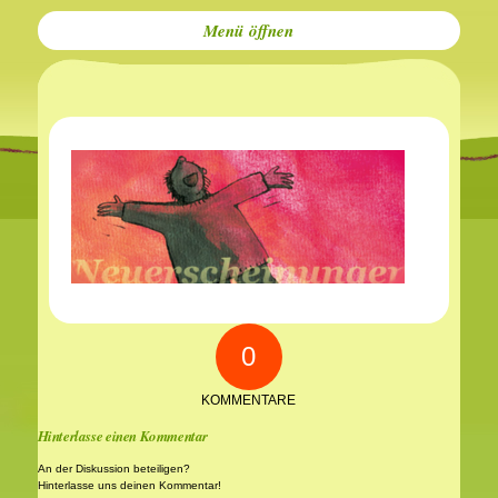
Menü
0
KOMMENTARE
Hinterlasse einen Kommentar
An der Diskussion beteiligen?
Hinterlasse uns deinen Kommentar!