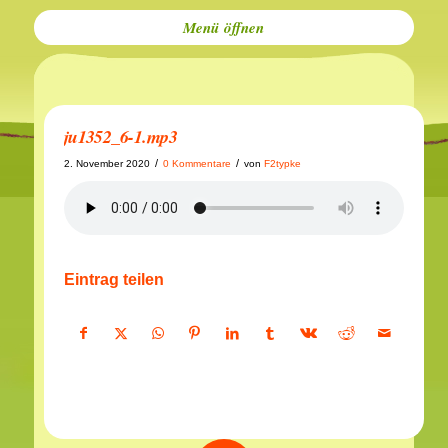
Menü
ju1352_6-1.mp3
/
/
2. November 2020
0 Kommentare
von
F2typke
Eintrag teilen