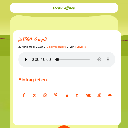
Menü
ju1500_6.mp3
/
/
2. November 2020
0 Kommentare
von
F2typke
Eintrag teilen