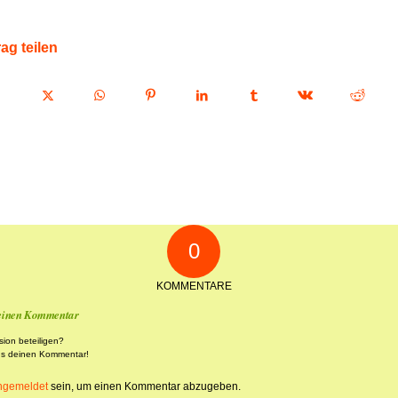
rag teilen
0
KOMMENTARE
 einen Kommentar
sion beteiligen?
ns deinen Kommentar!
ngemeldet
sein, um einen Kommentar abzugeben.