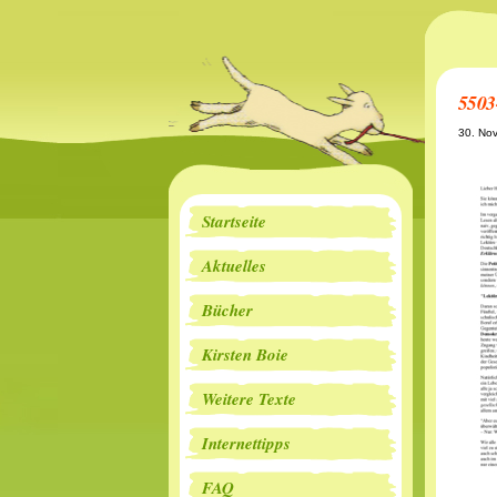
5503
30. No
Startseite
Aktuelles
Bücher
Kirsten Boie
Weitere Texte
Internettipps
FAQ