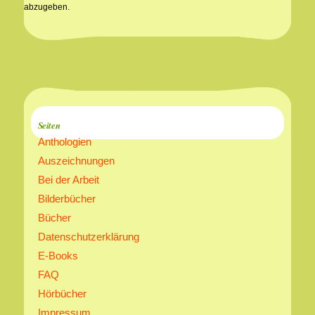
abzugeben.
Seiten
Anthologien
Auszeichnungen
Bei der Arbeit
Bilderbücher
Bücher
Datenschutzerklärung
E-Books
FAQ
Hörbücher
Impressum