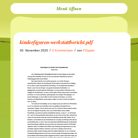
Menü
kinderfiguren-werkstattbericht.pdf
/
/
30. November 2020
0 Kommentare
von
F2typke